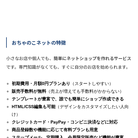
おちゃのこネットの特徴
小さなお店や個人でも、
簡単にネットショップを作れるサービス
です。専門知識がなくても、すぐに自分のお店を始められます。
初期費用・月額0円プランあり
（スタートしやすい）
販売手数料が無料
（売上が増えても手数料がかからない）
テンプレートが豊富で、誰でも簡単にショップ作成できる
HTML/CSS編集も可能
（デザインをカスタマイズしたい人向
け）
クレジットカード・PayPay・コンビニ決済などに対応
商品登録数や機能に応じて有料プランも用意
ステップメール、定期購入、会員限定販売など機能が豊富