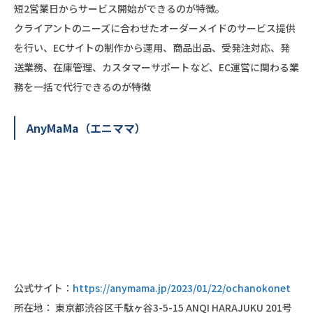
短2営業日からサービス開始ができるのが特徴。
クライアントのニーズに合わせたオーダーメイドのサービス提供
を行い、ECサイトの制作から運用、商品出品、受発注対応、発
送業務、在庫管理、カスタマーサポートなど、EC運営に関わる業
務を一括で代行できるのが特徴
AnyMaMa（エニママ）
公式サイト：
https://anymama.jp/2023/01/22/ochanokonet
所在地： 東京都渋谷区千駄ヶ谷3-5-15 ANQI HARAJUKU 201号