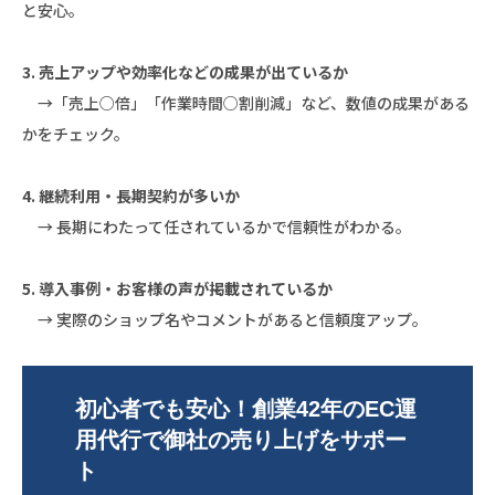
と安心。
3. 売上アップや効率化などの成果が出ているか
→「売上○倍」「作業時間○割削減」など、数値の成果がある
かをチェック。
4. 継続利用・長期契約が多いか
→ 長期にわたって任されているかで信頼性がわかる。
5. 導入事例・お客様の声が掲載されているか
→ 実際のショップ名やコメントがあると信頼度アップ。
初心者でも安心！創業42年のEC運
用代行で御社の売り上げをサポー
ト