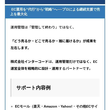
EC運用を“代行”から“戦略”へ──プロによる継続支援で売
上を最大化
運用管理は「管理して終わり」ではなく、
「どう売るか・どこで売るか・誰に届けるか」が成果を
左右します。
株式会社インターコード
は、
運用管理だけではなく、EC
運営全体を戦略的に設計・運用
するパートナーです。
サポート内容例
ECモール（楽天・Amazon・Yahoo!・その他ECサイ