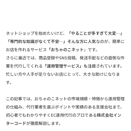
ネットショップを始めたいけど、
「やることが多すぎて大変…」
「専門的な知識がなくて不安…」そんな方に人気
なのが、簡単に
お店を作れるサービス
「おちゃのこネット
」です。
さらに最近では、商品登録やSNS投稿、発送手配などの面倒な作
業を代行してくれる
「運用管理サービス」も注目
されています。
忙しい方や人手が足りないお店にとって、大きな助けになりま
す。
この記事では、おちゃのこネットの市場規模・特徴から運用管理
の仕組み、代行業者を選ぶポイントや実績のある支援会社まで、
初心者でもわかりやすくEC運用代行のプロである
株式会社イン
ターコード
が徹底解説します。