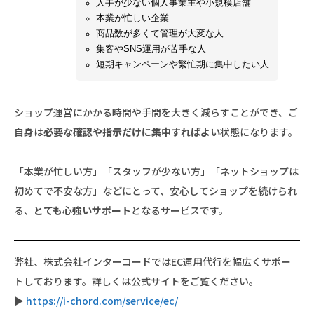
人手が少ない個人事業主や小規模店舗
本業が忙しい企業
商品数が多くて管理が大変な人
集客やSNS運用が苦手な人
短期キャンペーンや繁忙期に集中したい人
ショップ運営にかかる時間や手間を大きく減らすことができ、ご
自身は
必要な確認や指示だけに集中すればよい
状態になります。
「本業が忙しい方」「スタッフが少ない方」「ネットショップは
初めてで不安な方」などにとって、安心してショップを続けられ
る、
とても心強いサポート
となるサービスです。
弊社、株式会社インターコードではEC運用代行を幅広くサポー
トしております。詳しくは公式サイトをご覧ください。
▶
https://i-chord.com/service/ec/