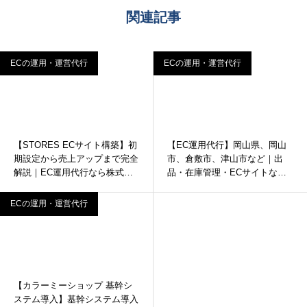
関連記事
ECの運用・運営代行
ECの運用・運営代行
【STORES ECサイト構築】初
【EC運用代行】岡山県、岡山
期設定から売上アップまで完全
市、倉敷市、津山市など｜出
解説｜EC運用代行なら株式会
品・在庫管理・ECサイトなら
社インターコード
インターコード
ECの運用・運営代行
【カラーミーショップ 基幹シ
ステム導入】基幹システム導入