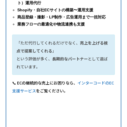
ト）運用代行
Shopify・自社ECサイトの構築〜運用支援
商品登録・撮影・LP制作・広告運用まで一括対応
業務フローの最適化や物流連携も支援
「ただ代行してくれるだけでなく、
売上を上げる視
点で提案してくれる
」
という評価が多く、
長期的なパートナー
として選ば
れています。
📞 ECの継続的な売上にお困りなら、
インターコードのEC
支援サービス
をご覧ください。