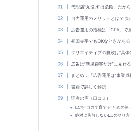
代理店“丸投げ”は危険。だか
自力運用のメリットとは？ 実
広告運用の指標は「CPA」で
初回赤字でもOKなときがある？
クリエイティブの勝敗は“具体
広告は“新規顧客だけ”に見せ
まとめ：「広告運用は“事業成
書籍で詳しく解説
読者の声（口コミ）
ECを“自力で育てる”ための第
絶対に失敗しないECのやり方