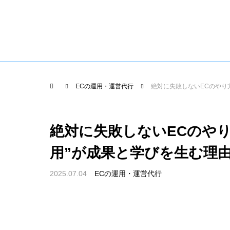
EC運用代行TOP
導入までの
EC運用代行
flow
ECの運用・運営代行
絶対に失敗しないECのやり方
絶対に失敗しないECのやり
用”が成果と学びを生む理
2025.07.04
ECの運用・運営代行