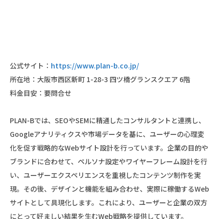
公式サイト：
https://www.plan-b.co.jp/
所在地：大阪市西区新町 1-28-3 四ツ橋グランスクエア 6階
料金目安：要問合せ
PLAN-Bでは、SEOやSEMに精通したコンサルタントと連携し、
Googleアナリティクスや市場データを基に、ユーザーの心理変
化を促す戦略的なWebサイト設計を行っています。企業の目的や
ブランドに合わせて、ペルソナ設定やワイヤーフレーム設計を行
い、ユーザーエクスペリエンスを重視したコンテンツ制作を実
現。その後、デザインと機能を組み合わせ、実際に稼働するWeb
サイトとして具現化します。これにより、ユーザーと企業の双方
にとって好ましい結果を生むWeb戦略を提供しています。