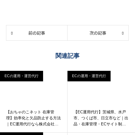
前の記事
次の記事
関連記事
ECの運用・運営代行
ECの運用・運営代行
【おちゃのこネット 在庫管
【EC運用代行】茨城県、水戸
理】効率化と欠品防止する方法
市、つくば市、日立市など｜出
｜EC運用代行なら株式会社イ
品・在庫管理・ECサイト制作
ンターコード
ならインターコード