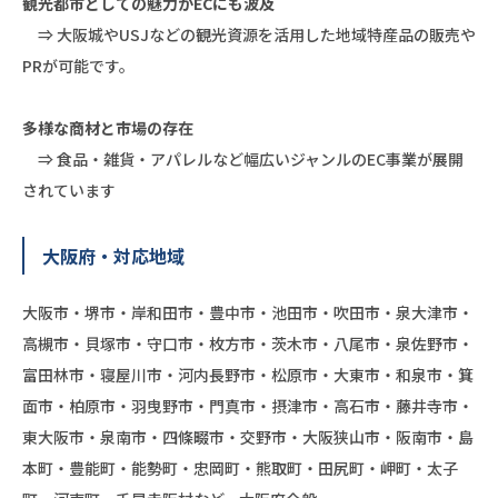
観光都市としての魅力がECにも波及
⇒ 大阪城やUSJなどの観光資源を活用した地域特産品の販売や
PRが可能です。
多様な商材と市場の存在
⇒ 食品・雑貨・アパレルなど幅広いジャンルのEC事業が展開
されています
大阪府・対応地域
大阪市・堺市・岸和田市・豊中市・池田市・吹田市・泉大津市・
高槻市・貝塚市・守口市・枚方市・茨木市・八尾市・泉佐野市・
富田林市・寝屋川市・河内長野市・松原市・大東市・和泉市・箕
面市・柏原市・羽曳野市・門真市・摂津市・高石市・藤井寺市・
東大阪市・泉南市・四條畷市・交野市・大阪狭山市・阪南市・島
本町・豊能町・能勢町・忠岡町・熊取町・田尻町・岬町・太子