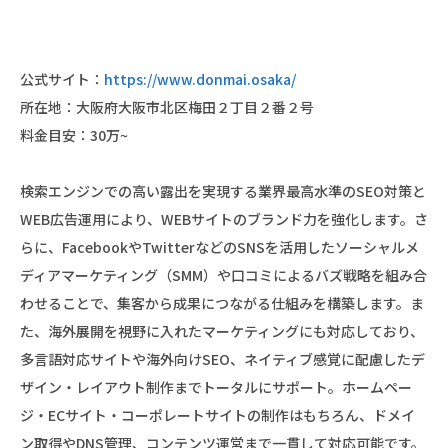
公式サイト：
https://www.donmai.osaka/
所在地：大阪府大阪市北区梅田２丁目２番２号
料金目安：30万~
検索エンジンでの高い露出を実現する業界最高水準のSEO対策と
WEB広告運用により、WEBサイトのブランド力を強化します。さ
らに、FacebookやTwitterなどのSNSを活用したソーシャルメ
ディアマーケティング（SMM）や口コミによるバズ戦略を組み合
わせることで、集客から成果につながる仕組みを構築します。ま
た、海外展開を視野に入れたマーケティングにも対応しており、
多言語対応サイトや海外向けSEO、ネイティブ感覚に配慮したデ
ザイン・レイアウト制作までトータルにサポート。ホームペー
ジ・ECサイト・コーポレートサイトの制作はもちろん、ドメイ
ン取得やDNS管理、コンテンツ運営まで一貫して対応可能です。