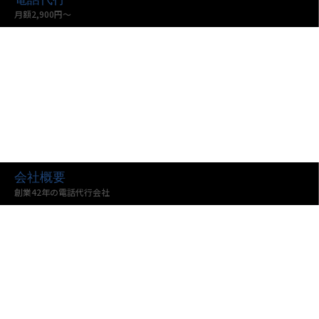
月額2,900円〜
会社概要
創業42年の電話代行会社