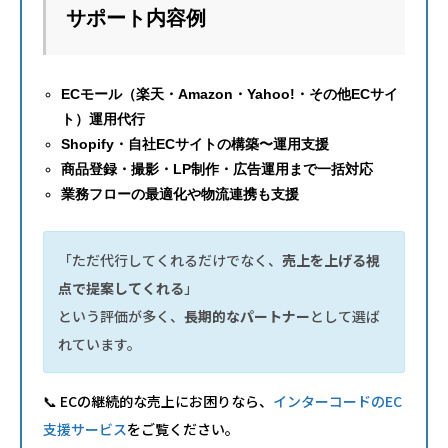
サポート内容例
ECモール（楽天・Amazon・Yahoo!・その他ECサイ
ト）運用代行
Shopify・自社ECサイトの構築〜運用支援
商品登録・撮影・LP制作・広告運用まで一括対応
業務フローの最適化や物流連携も支援
「ただ代行してくれるだけでなく、
売上を上げる視
点で提案してくれる
」
という評価が多く、
長期的なパートナー
として選ば
れています。
📞 ECの継続的な売上にお困りなら、
インターコードのEC
支援サービス
をご覧ください。