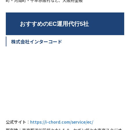
町・河南町・千早赤阪村など、大阪府全般
おすすめのEC運用代行5社
株式会社インターコード
公式サイト
：
https://i-chord.com/service/ec/
所在地
：東京都渋谷区代々木1-5-8 セボン代々木東京スタジオ