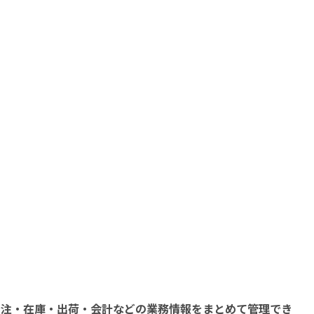
受注・在庫・出荷・会計などの業務情報をまとめて管理でき