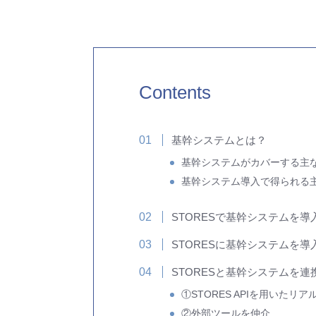
Contents
基幹システムとは？
基幹システムがカバーする主
基幹システム導入で得られる
STORESで基幹システムを
STORESに基幹システムを導
STORESと基幹システムを
①STORES APIを用いたリ
②外部ツールを仲介