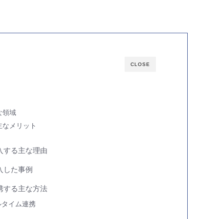
CLOSE
な領域
主なメリット
導入する主な理由
入した事例
連携する主な方法
アルタイム連携