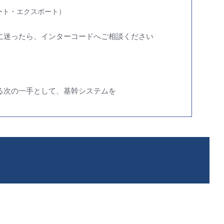
ート・エクスポート）
携に迷ったら、インターコードへご相談ください
ける次の一手として、基幹システムを