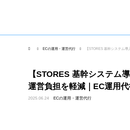
EC運用代行TOP
導入までの
EC運用代行
flow
ECの運用・運営代行
【STORES 基幹システム導
【STORES 基幹システ
運営負担を軽減｜EC運用
2025.06.24
ECの運用・運営代行