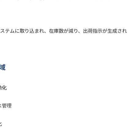
でシステムに取り込まれ、在庫数が減り、出荷指示が生成され
域
動化
ス管理
化