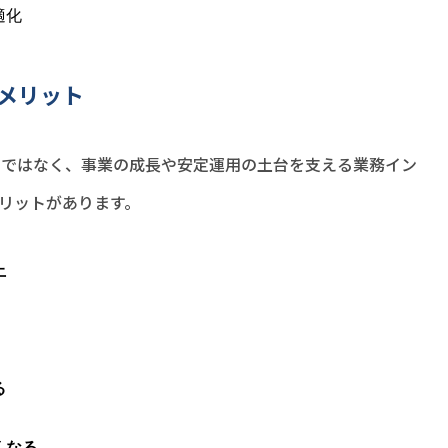
適化
メリット
」ではなく、事業の成長や安定運用の土台を支える業務イン
リットがあります。
止
る
くなる