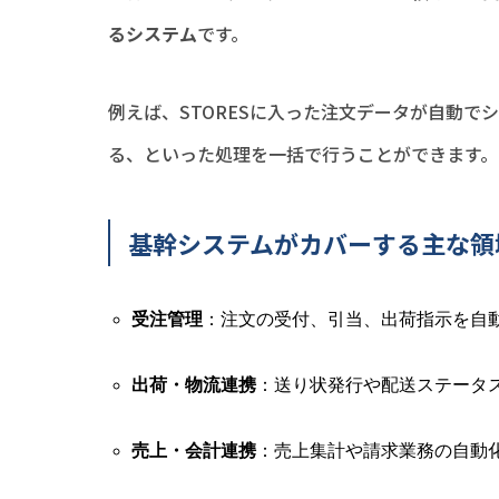
るシステム
です。
例えば、STORESに入った注文データが自動
る、といった処理を一括で行うことができます。
基幹システムがカバーする主な領
受注管理
：注文の受付、引当、出荷指示を自
出荷・物流連携
：送り状発行や配送ステータ
売上・会計連携
：売上集計や請求業務の自動