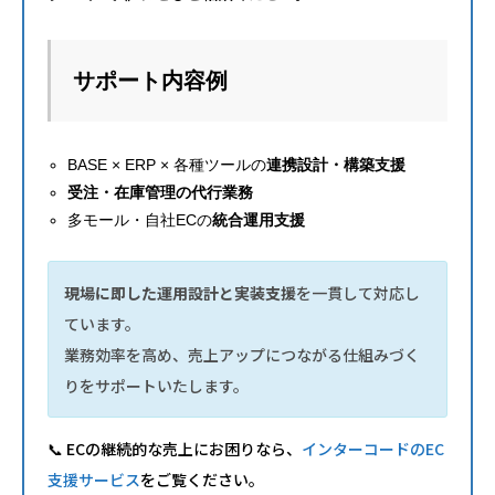
サポート内容例
BASE × ERP × 各種ツールの
連携設計・構築支援
受注・在庫管理の代行業務
多モール・自社ECの
統合運用支援
現場に即した運用設計と実装支援
を一貫して対応し
ています。
業務効率を高め、売上アップにつながる仕組みづく
りをサポートいたします。
📞 ECの継続的な売上にお困りなら、
インターコードのEC
支援サービス
をご覧ください。