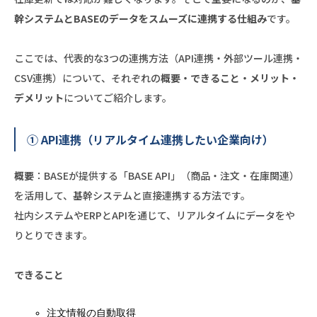
幹システムとBASEのデータをスムーズに連携する仕組み
です。
ここでは、代表的な3つの連携方法（API連携・外部ツール連携・
CSV連携）について、それぞれの
概要・できること・メリット・
デメリット
についてご紹介します。
① API連携（リアルタイム連携したい企業向け）
概要
：BASEが提供する「BASE API」（商品・注文・在庫関連）
を活用して、基幹システムと直接連携する方法です。
社内システムやERPとAPIを通じて、リアルタイムにデータをや
りとりできます。
できること
注文情報の自動取得