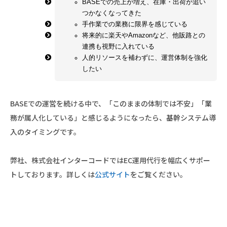
BASEでの売上が増え、在庫・出荷が追い
つかなくなってきた
手作業での業務に限界を感じている
将来的に楽天やAmazonなど、他販路との
連携も視野に入れている
人的リソースを補わずに、運営体制を強化
したい
BASEでの運営を続ける中で、「このままの体制では不安」「業
務が属人化している」と感じるようになったら、基幹システム導
入のタイミングです。
弊社、株式会社インターコードではEC運用代行を幅広くサポー
トしております。詳しくは
公式サイト
をご覧ください。