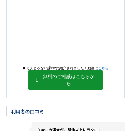
▶︎ええじゃない課Bizに紹介されました！動画は
こちら
無料のご相談はこちらか
ら
利用者の口コミ
「BASEの運営が、想像以上にラクに」