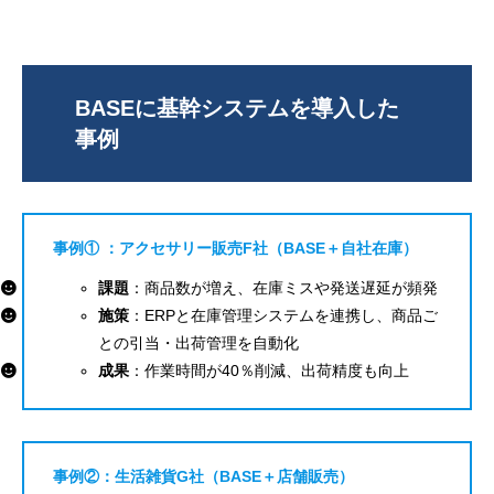
BASEに基幹システムを導入した
事例
事例① ：アクセサリー販売F社（BASE＋自社在庫）
課題
：商品数が増え、在庫ミスや発送遅延が頻発
施策
：ERPと在庫管理システムを連携し、商品ご
との引当・出荷管理を自動化
成果
：作業時間が40％削減、出荷精度も向上
事例②：生活雑貨G社（BASE＋店舗販売）