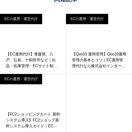
ECの運用・運営代行
ECの運用・運営代行
【EC運用代行】青森県、八
【Qoo10 運用管理】Qoo10運用
戸、弘前、十和田市など｜出
管理の基本とコツ｜EC運用管
品・在庫管理・ECサイト制作
理代行なら株式会社インターコ
ならインターコード
ード
ECの運用・運営代行
【FC2ショッピングカート 基幹
システム導入】FC2ショップ基
幹システム導入ガイド｜EC運
用代行なら株式会社インターコ