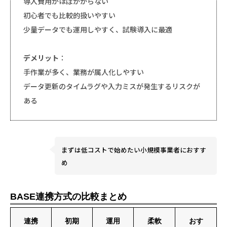
導入費用がほぼかからない
初心者でも比較的扱いやすい
少量データでも運用しやすく、試験導入に最適
デメリット
：
手作業が多く、業務が属人化しやすい
データ更新のタイムラグや入力ミスが発生するリスクが
ある
まずは低コストで始めたい小規模事業者におすす
め
BASE連携方式の比較まとめ
連携
初期
運用
柔軟
おす