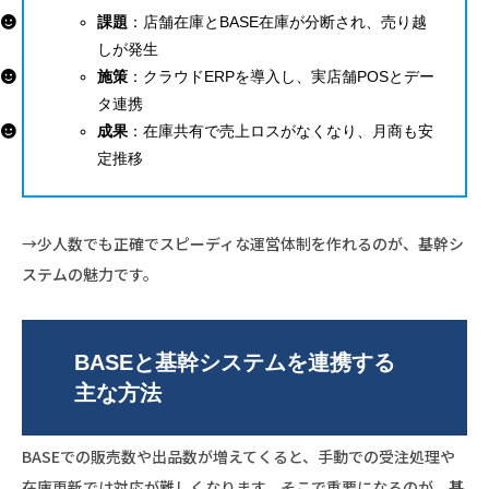
課題
：店舗在庫とBASE在庫が分断され、売り越
しが発生
施策
：クラウドERPを導入し、実店舗POSとデー
タ連携
成果
：在庫共有で売上ロスがなくなり、月商も安
定推移
→少人数でも正確でスピーディな運営体制を作れるのが、基幹シ
ステムの魅力です。
BASEと基幹システムを連携する
主な方法
BASEでの販売数や出品数が増えてくると、手動での受注処理や
在庫更新では対応が難しくなります。そこで重要になるのが、
基