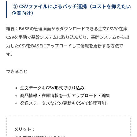
③ CSVファイルによるバッチ連携（コストを抑えたい
企業向け）
概要
：BASEの管理画面からダウンロードできる注文CSVや在庫
CSVを手動で基幹システムに取り込んだり、基幹システムから出
力したCSVをBASEにアップロードして情報を更新する方法で
す。
できること
注文データをCSV形式で取り込み
商品情報・在庫情報を一括アップロード・編集
発送ステータスなどの更新もCSVで処理可能
メリット
：