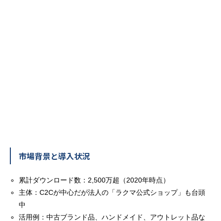
市場背景と導入状況
累計ダウンロード数：2,500万超（2020年時点）
主体：C2Cが中心だが法人の「ラクマ公式ショップ」も台頭
中
活用例：中古ブランド品、ハンドメイド、アウトレット品な