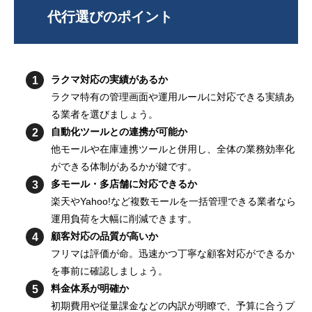
代行選びのポイント
ラクマ対応の実績があるか
ラクマ特有の管理画面や運用ルールに対応できる実績あ
る業者を選びましょう。
自動化ツールとの連携が可能か
他モールや在庫連携ツールと併用し、全体の業務効率化
ができる体制があるかが鍵です。
多モール・多店舗に対応できるか
楽天やYahoo!など複数モールを一括管理できる業者なら
運用負荷を大幅に削減できます。
顧客対応の品質が高いか
フリマは評価が命。迅速かつ丁寧な顧客対応ができるか
を事前に確認しましょう。
料金体系が明確か
初期費用や従量課金などの内訳が明瞭で、予算に合うプ