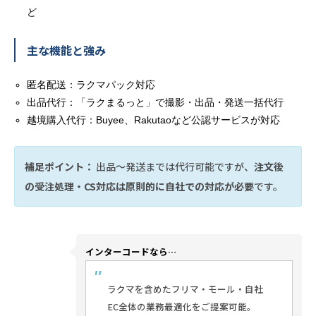
ど
主な機能と強み
匿名配送：ラクマパック対応
出品代行：「ラクまるっと」で撮影・出品・発送一括代行
越境購入代行：Buyee、Rakutaoなど公認サービスが対応
補足ポイント：
出品〜発送までは代行可能ですが、
注文後
の受注処理・CS対応は原則的に自社での対応が必要
です。
インターコードなら…
ラクマを含めたフリマ・モール・自社
EC全体の業務最適化をご提案可能。