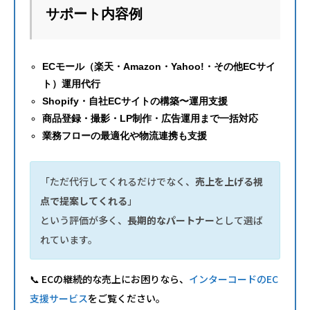
サポート内容例
ECモール（楽天・Amazon・Yahoo!・その他ECサイ
ト）運用代行
Shopify・自社ECサイトの構築〜運用支援
商品登録・撮影・LP制作・広告運用まで一括対応
業務フローの最適化や物流連携も支援
「ただ代行してくれるだけでなく、
売上を上げる視
点で提案してくれる
」
という評価が多く、
長期的なパートナー
として選ば
れています。
📞 ECの継続的な売上にお困りなら、
インターコードのEC
支援サービス
をご覧ください。