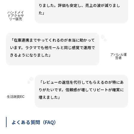
りました。評価も安定し、売上の波が減りまし
た」
ハンドメイ
ドアクセサ
リー販売
「在庫連携までやってくれるのが本当に助かって
います。ラクマでも他モールと同じ感覚で運用で
きるようになりました」
アパレル運
営者
「レビューの返信を代行してもらえるのが特にあ
りがたいです。信頼感が増してリピートが確実に
増えました」
生活雑貨EC
よくある質問（FAQ）