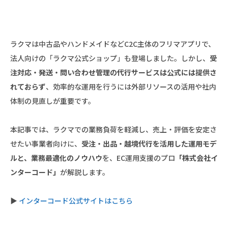
ラクマは中古品やハンドメイドなどC2C主体のフリマアプリで、
法人向けの「ラクマ公式ショップ」も登場しました。しかし、
受
注対応・発送・問い合わせ管理の代行サービスは公式には提供さ
れておらず
、効率的な運用を行うには外部リソースの活用や社内
体制の見直しが重要です。
本記事では、ラクマでの業務負荷を軽減し、売上・評価を安定さ
せたい事業者向けに、
受注・出品・越境代行を活用した運用モデ
ルと、業務最適化のノウハウ
を、EC運用支援のプロ
「株式会社イ
ンターコード」
が解説します。
▶
インターコード公式サイトはこちら