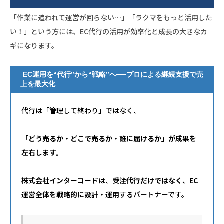
「作業に追われて運営が回らない…」「ラクマをもっと活用した
い！」という方には、EC代行の活用が効率化と成長の大きなカ
ギになります。
EC運用を“代行”から“戦略”へ──プロによる継続支援で売
上を最大化
代行は「管理して終わり」ではなく、
「どう売るか・どこで売るか・誰に届けるか」が成果を
左右します。
株式会社インターコード
は、
受注代行だけではなく、EC
運営全体を戦略的に設計・運用
するパートナーです。