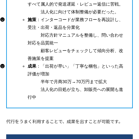
すべて属人的で発送遅延・レビュー返信に苦戦。
法人化に向けて体制整備が必要だった。
施策
：インターコードが業務フローを再設計し、
受注・出荷・返品を分業化
対応方針マニュアルを整備し、問い合わせ
対応を品質統一
顧客レビューをチェックして傾向分析、改
善施策を提案
成果
：「出荷が早い」「丁寧な梱包」といった高
評価が増加
半年で月商30万→70万円まで拡大
法人化の目処が立ち、卸販売への展開も進
行中
代行をうまく利用することで、成果を出すことが可能です。