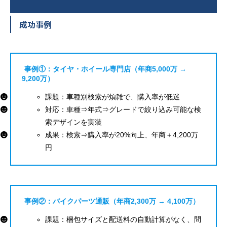
成功事例
事例①：タイヤ・ホイール専門店（年商5,000万 →
9,200万）
課題：車種別検索が煩雑で、購入率が低迷
対応：車種⇒年式⇒グレードで絞り込み可能な検
索デザインを実装
成果：検索⇒購入率が20%向上、年商＋4,200万
円
事例②：バイクパーツ通販（年商2,300万 → 4,100万）
課題：梱包サイズと配送料の自動計算がなく、問