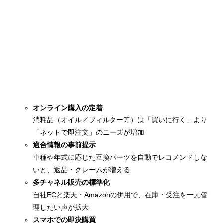
オンライン購入の定着
消耗品（オイル／フィルター等）は「買いに行く」より
「ネットで即注文」のニーズが増加
適合情報の事前提示
車種や年式に応じた互換パーツを自動でレコメンドしな
いと、返品・クレームが増える
多チャネル販売の標準化
自社ECと楽天・Amazonの併用で、在庫・受注を一元管
理したい声が拡大
スマホでの即決購買