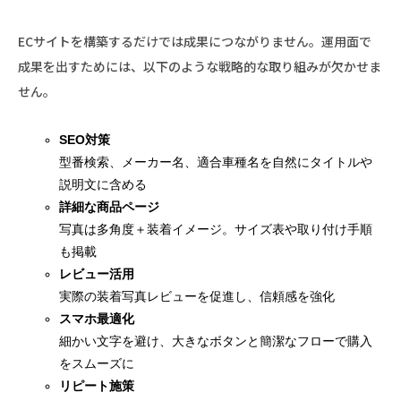
ECサイトを構築するだけでは成果につながりません。運用面で
成果を出すためには、以下のような戦略的な取り組みが欠かせま
せん。
SEO対策
型番検索、メーカー名、適合車種名を自然にタイトルや
説明文に含める
詳細な商品ページ
写真は多角度＋装着イメージ。サイズ表や取り付け手順
も掲載
レビュー活用
実際の装着写真レビューを促進し、信頼感を強化
スマホ最適化
細かい文字を避け、大きなボタンと簡潔なフローで購入
をスムーズに
リピート施策