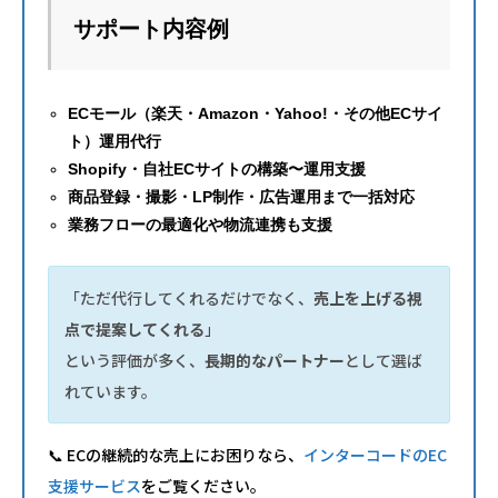
サポート内容例
ECモール（楽天・Amazon・Yahoo!・その他ECサイ
ト）運用代行
Shopify・自社ECサイトの構築〜運用支援
商品登録・撮影・LP制作・広告運用まで一括対応
業務フローの最適化や物流連携も支援
「ただ代行してくれるだけでなく、
売上を上げる視
点で提案してくれる
」
という評価が多く、
長期的なパートナー
として選ば
れています。
📞 ECの継続的な売上にお困りなら、
インターコードのEC
支援サービス
をご覧ください。