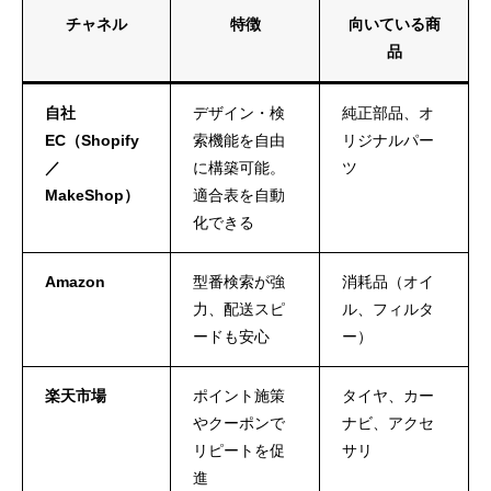
チャネル
特徴
向いている商
品
自社
デザイン・検
純正部品、オ
EC（Shopify
索機能を自由
リジナルパー
／
に構築可能。
ツ
MakeShop）
適合表を自動
化できる
Amazon
型番検索が強
消耗品（オイ
力、配送スピ
ル、フィルタ
ードも安心
ー）
楽天市場
ポイント施策
タイヤ、カー
やクーポンで
ナビ、アクセ
リピートを促
サリ
進