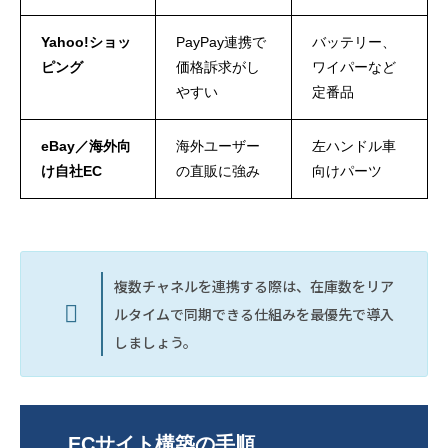
Yahoo!ショッ
PayPay連携で
バッテリー、
ピング
価格訴求がし
ワイパーなど
やすい
定番品
eBay／海外向
海外ユーザー
左ハンドル車
け自社EC
の直販に強み
向けパーツ
複数チャネルを連携する際は、在庫数をリア
ルタイムで同期できる仕組みを最優先で導入
しましょう。
ECサイト構築の手順