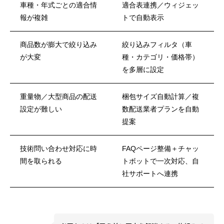
車種・年式ごとの適合情
適合表連携／ウィジェッ
報が複雑
トで自動表示
商品数が膨大で絞り込み
絞り込みフィルタ（車
が大変
種・カテゴリ・価格帯）
を多層に設定
重量物／大型商品の配送
梱包サイズ自動計算／複
設定が難しい
数配送業者プランを自動
提案
技術問い合わせ対応に時
FAQページ整備＋チャッ
間を取られる
トボットで一次対応、自
社サポートへ連携