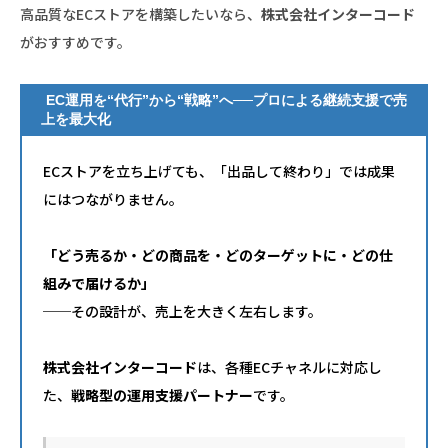
高品質なECストアを構築したいなら、
株式会社インターコード
がおすすめです。
EC運用を“代行”から“戦略”へ──プロによる継続支援で売
上を最大化
ECストアを立ち上げても、「出品して終わり」では成果
にはつながりません。
「どう売るか・どの商品を・どのターゲットに・どの仕
組みで届けるか」
──その設計が、売上を大きく左右します。
株式会社インターコード
は、各種ECチャネルに対応し
た、
戦略型の運用支援パートナー
です。