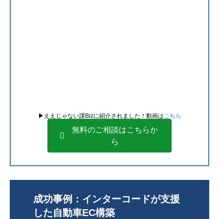
▶︎ええじゃない課Bizに紹介されました！動画は
こちら
無料のご相談はこちらか
ら
成功事例：インターコードが支援
した自動車EC構築