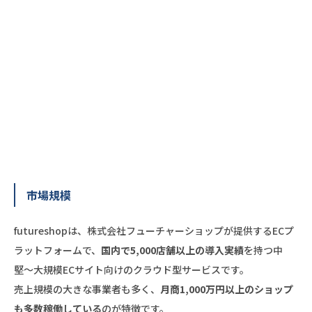
市場規模
futureshopは、株式会社フューチャーショップが提供するECプ
ラットフォームで、
国内で5,000店舗以上の導入実績
を持つ中
堅〜大規模ECサイト向けのクラウド型サービスです。
売上規模の大きな事業者も多く、
月商1,000万円以上のショップ
も多数稼働している
のが特徴です。