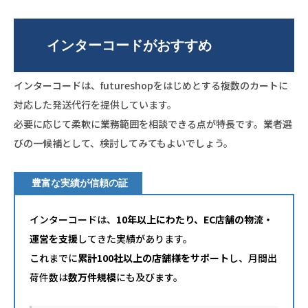
インターコードがおすすめ
インターコードは、futureshopをはじめとする複数のカートに
対応した発送代行を提供しています。
必要に応じて柔軟に業務範囲を相談できる点が特長です。業者選
びの一候補として、検討してみてもよいでしょう。
豊富な実績が信頼の証
インターコードは、
10年以上にわたり、EC店舗の物流・
運営を支援
してきた実績があります。
これまでに
累計100社以上の店舗様をサポート
し、月間出
荷件数は
数万件規模
にも及びます。