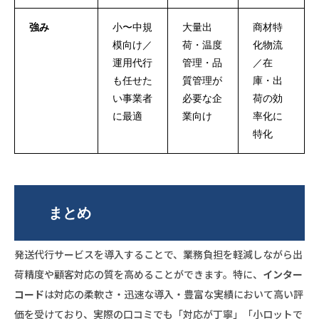
強み
小〜中規
大量出
商材特
模向け／
荷・温度
化物流
運用代行
管理・品
／在
も任せた
質管理が
庫・出
い事業者
必要な企
荷の効
に最適
業向け
率化に
特化
まとめ
発送代行サービスを導入することで、業務負担を軽減しながら出
荷精度や顧客対応の質を高めることができます。特に、
インター
コード
は対応の柔軟さ・迅速な導入・豊富な実績において高い評
価を受けており、実際の口コミでも「対応が丁寧」「小ロットで