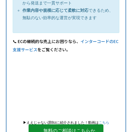
から発送まで一貫サポート
作業内容や規模に応じて柔軟に対応
できるため、
無駄のない効率的な運営が実現できます
📞 ECの継続的な売上にお困りなら、
インターコードのEC
支援サービス
をご覧ください。
▶︎ええじゃない課Bizに紹介されました！動画は
こちら
無料のご相談はこちらか