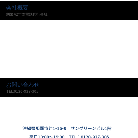
会社概要
創業42年の電話代行会社
お問い合わせ
TEL:0120-927-305
沖縄県那覇市辻1-16-9 サングリーンビル1階
平日10:00〜19:00 TEL：0120-927-305