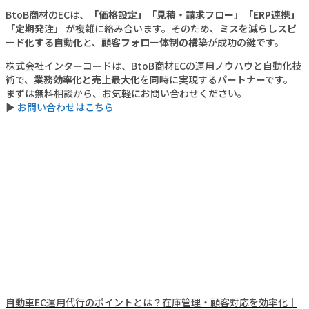
BtoB商材のECは、
「価格設定」「見積・請求フロー」「ERP連携」
「定期発注」
が複雑に絡み合います。そのため、
ミスを減らしスピ
ード化する自動化
と、
顧客フォロー体制の構築
が成功の鍵です。
株式会社インターコードは、BtoB商材ECの運用ノウハウと自動化技
術で、
業務効率化と売上最大化
を同時に実現するパートナーです。
まずは無料相談から、お気軽にお問い合わせください。
▶︎
お問い合わせはこちら
自動車EC運用代行のポイントとは？在庫管理・顧客対応を効率化｜