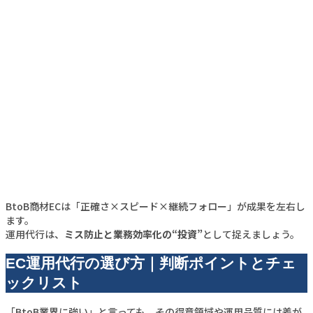
BtoB商材ECは「正確さ×スピード×継続フォロー」が成果を左右し
ます。
運用代行は、
ミス防止と業務効率化の“投資”
として捉えましょう。
EC運用代行の選び方｜判断ポイントとチェ
ックリスト
「BtoB業界に強い」と言っても、その得意領域や運用品質には差が