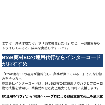
まずは「見積作成だけ」や「請求書発行だけ」など、
一部業務から
トライ
してみると、成果を実感しやすいです。
BtoB商材ECの運用代行ならインターコード
がおすすめ
「BtoB商材ECの運用が複雑化し、業務が滞っている…」そんなお悩
みを持つ方へ
株式会社インターコードは、
BtoB商材のEC運用ノウハウ
と
フロー自
動化技術
を活用し、
業務効率化と売上最大化
を同時に支援します。
EC運用を“代行”から“戦略”へ──プロによる継続支援で売上を最大化