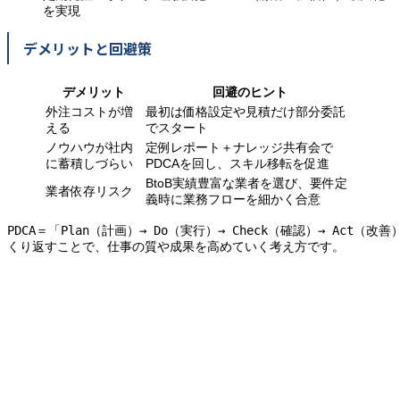
を実現
デメリットと回避策
デメリット
回避のヒント
外注コストが増
最初は価格設定や見積だけ部分委託
える
でスタート
ノウハウが社内
定例レポート＋ナレッジ共有会で
に蓄積しづらい
PDCAを回し、スキル移転を促進
BtoB実績豊富な業者を選び、要件定
業者依存リスク
義時に業務フローを細かく合意
PDCA＝「Plan（計画）→ Do（実行）→ Check（確認）→ Ac
くり返すことで、仕事の質や成果を高めていく考え方です。