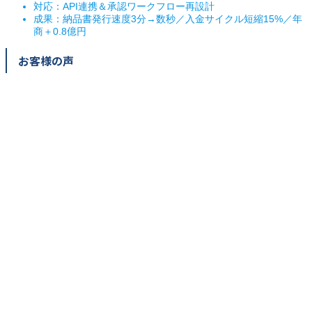
対応：API連携＆承認ワークフロー再設計
成果：納品書発行速度3分→数秒／入金サイクル短縮15%／年
商＋0.8億円
お客様の声