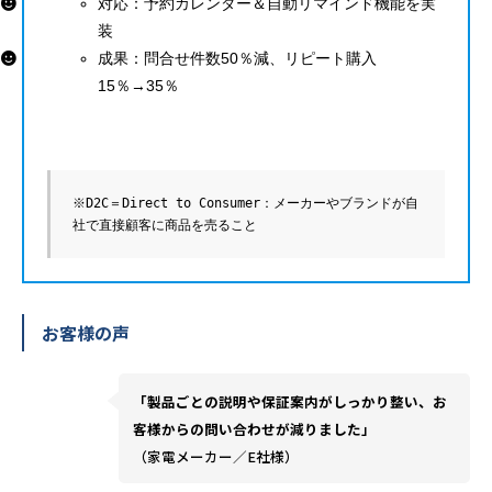
対応：予約カレンダー＆自動リマインド機能を実
装
成果：問合せ件数50％減、リピート購入
15％→35％
※D2C＝Direct to Consumer：メーカーやブランドが自
社で直接顧客に商品を売ること
お客様の声
「製品ごとの説明や保証案内がしっかり整い、お
客様からの問い合わせが減りました」
（家電メーカー／E社様）