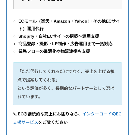
ECモール（楽天・Amazon・Yahoo!・その他ECサイ
ト）運用代行
Shopify・自社ECサイトの構築〜運用支援
商品登録・撮影・LP制作・広告運用まで一括対応
業務フローの最適化や物流連携も支援
「ただ代行してくれるだけでなく、
売上を上げる視
点で提案してくれる
」
という評価が多く、
長期的なパートナー
として選ば
れています。
📞 ECの継続的な売上にお困りなら、
インターコードのEC
支援サービス
をご覧ください。