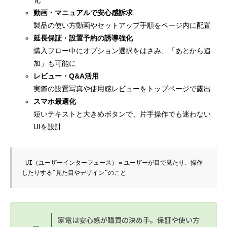
化
動画・マニュアルで安心感訴求
製品の使い方動画やセットアップ手順をページ内に配置
延長保証・設置予約の誘導強化
購入フロー中にオプション選択をはさみ、「あとから追
加」も可能に
レビュー・Q&A活用
実際の設置写真や使用感レビューをトップページで露出
スマホ最適化
短いテキストと大きめボタンで、片手操作でも迷わない
UIを設計
 UI（ユーザーインターフェース）＝ユーザーが目で見たり、操作
したりする“見た目やデザイン”のこと
家電は安心感が購買の決め手。保証や使い方