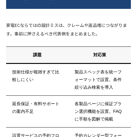
家電ECならではの設計ミスは、クレームや返品増につながりま
す。事前に押さえるべき代表例をまとめました。
課題
対応策
技術仕様が複雑すぎて比
製品スペック表を統一フ
較しにくい
ォーマットで設置。条件
絞り込み検索を導入
延長保証・有料サポート
各製品ページに保証プラ
の案内不足
ン選択機能を設置。FAQ
に手順を図解で掲載
設置サービスの予約フロ
予約カレンダー型フォー