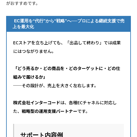
がおすすめです。
EC運用を“代行”から“戦略”へ──プロによる継続支援で売
上を最大化
ECストアを立ち上げても、「出品して終わり」では成果
にはつながりません。
「どう売るか・どの商品を・どのターゲットに・どの仕
組みで届けるか」
──その設計が、売上を大きく左右します。
株式会社インターコード
は、各種ECチャネルに対応し
た、
戦略型の運用支援パートナー
です。
サポート内容例