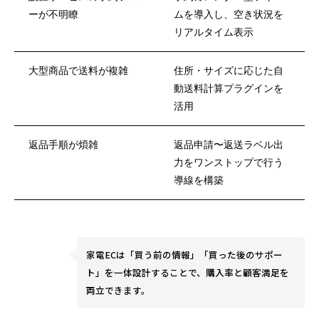
ーが不明瞭
ムを導入し、空き状況を
リアルタイム表示
大型商品で送料が複雑
住所・サイズに応じた自
動送料計算プラグインを
活用
返品手順が煩雑
返品申請〜返送ラベル出
力をワンストップで行う
導線を構築
家電ECは「買う前の情報」「買った後のサポー
ト」を一体設計することで、購入率と顧客満足を
両立できます。