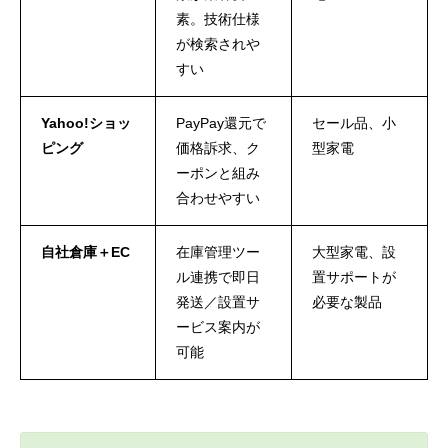
素。技術仕様
が検索されや
すい
Yahoo!ショッ
PayPay還元で
セール品、小
ピング
価格訴求、ク
型家電
ーポンと組み
合わせやすい
自社倉庫＋EC
在庫管理ツー
大型家電、設
ル連携で即日
置サポートが
発送／設置サ
必要な製品
ービス案内が
可能