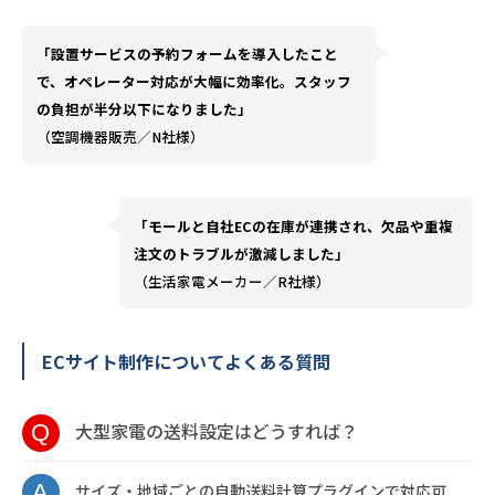
「設置サービスの予約フォームを導入したこと
で、オペレーター対応が大幅に効率化。スタッフ
の負担が半分以下になりました」
（空調機器販売／N社様）
「モールと自社ECの在庫が連携され、欠品や重複
注文のトラブルが激減しました」
（生活家電メーカー／R社様）
ECサイト制作についてよくある質問
大型家電の送料設定はどうすれば？
サイズ・地域ごとの自動送料計算プラグインで対応可