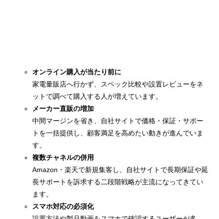
オンライン購入が当たり前に
家電量販店へ行かず、スペック比較や設置レビューをネ
ットで調べて購入する人が増えています。
メーカー直販の増加
中間マージンを省き、自社サイトで価格・保証・サポー
トを一括提供し、顧客満足を高めたい動きが進んでいま
す。
複数チャネルの併用
Amazon・楽天で新規集客し、自社サイトで長期保証や延
長サポートを訴求する二段階戦略が主流になってきてい
ます。
スマホ対応の必須化
設置方法や製品動画をスマホで確認するユーザーが多