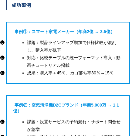
成功事例
事例①：スマート家電メーカー（年商2億 → 3.5億）
課題：製品ラインアップ増加で仕様比較が混乱
し、購入率が低下
対応：比較テーブルの統一フォーマット導入＋動
画チュートリアル掲載
成果：購入率＋45％、カゴ落ち率30％→15％
事例②：空気清浄機D2Cブランド（年商5,000万 → 1.1
億）
課題：設置サービスの予約漏れ・サポート問合せ
が急増