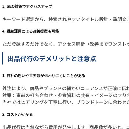
3. SEO対策でアクセスアップ
キーワード選定から、検索されやすいタイトル設計・説明文
4. 継続運用による改善提案も可能
ただ登録するだけでなく、アクセス解析→改善までワンスト
出品代行のデメリットと注意点
1. 自社の想いや世界観が伝わりにくいことがある
外注により、商品やブランドの細かいニュアンスが正確に伝
対策：
事前の打ち合わせ・参考資料の共有・イメージのすり
当社ではヒアリングを丁寧に行い、ブランドトーンに合わせ
2. コストがかかる
出品代行は当然ながら費用が発生します。商品数が多いと、