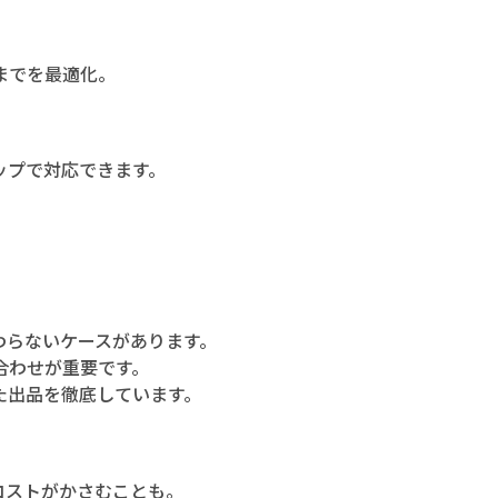
までを最適化。
ップで対応できます。
わらないケースがあります。
合わせが重要です。
た出品を徹底しています。
コストがかさむことも。