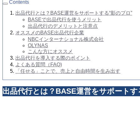
Contents
出品代行とは？BASE運営をサポートする“影のプロ”
BASEで出品代行を使うメリット
出品代行のデメリットと注意点
オススメのBASE出品代行企業
NBCインターナショナル株式会社
OLYNAS
こんな方にオススメ
出品代行を導入する際のポイント
よくある質問（FAQ)
「任せる」ことで、売上と自由時間を生み出す
出品代行とは？BASE運営をサポートす