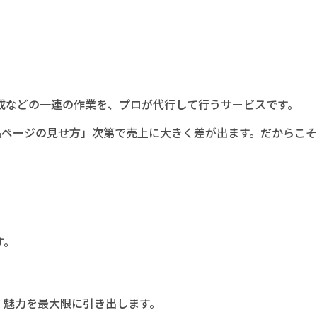
成などの一連の作業を、プロが代行して行うサービスです。
品ページの見せ方」次第で売上に大きく差が出ます。だからこ
す。
。魅力を最大限に引き出します。