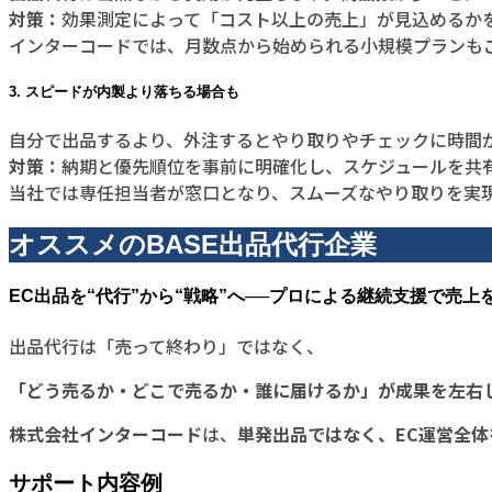
対策：
効果測定によって「コスト以上の売上」が見込めるか
インターコードでは、月数点から始められる小規模プランも
3. スピードが内製より落ちる場合も
自分で出品するより、外注するとやり取りやチェックに時間
対策：
納期と優先順位を事前に明確化し、スケジュールを共
当社では専任担当者が窓口となり、スムーズなやり取りを実
オススメのBASE出品代行企業
EC出品を“代行”から“戦略”へ──プロによる継続支援で売上
出品代行は「売って終わり」ではなく、
「どう売るか・どこで売るか・誰に届けるか」が成果を左右
株式会社インターコード
は、
単発出品ではなく、EC運営全
サポート内容例