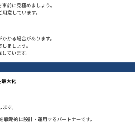
を事前に見極めましょう。
ご用意しています。
がかかる場合があります。
有しましょう。
現しています。
を最大化
します。
体を戦略的に設計・運用
するパートナーです。