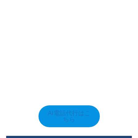
AI電話代行はこ
ちら