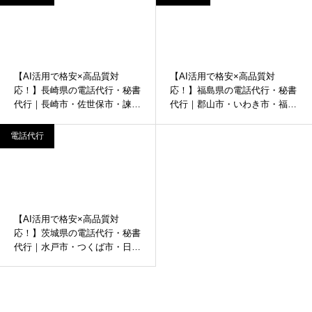
【AI活用で格安×高品質対
【AI活用で格安×高品質対
応！】長崎県の電話代行・秘書
応！】福島県の電話代行・秘書
代行｜長崎市・佐世保市・諫早
代行｜郡山市・いわき市・福島
市など
市など
電話代行
【AI活用で格安×高品質対
応！】茨城県の電話代行・秘書
代行｜水戸市・つくば市・日立
市など