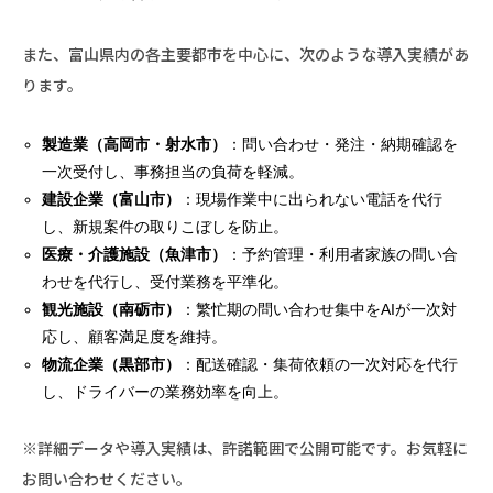
また、富山県内の各主要都市を中心に、次のような導入実績があ
ります。
製造業（高岡市・射水市）
：問い合わせ・発注・納期確認を
一次受付し、事務担当の負荷を軽減。
建設企業（富山市）
：現場作業中に出られない電話を代行
し、新規案件の取りこぼしを防止。
医療・介護施設（魚津市）
：予約管理・利用者家族の問い合
わせを代行し、受付業務を平準化。
観光施設（南砺市）
：繁忙期の問い合わせ集中をAIが一次対
応し、顧客満足度を維持。
物流企業（黒部市）
：配送確認・集荷依頼の一次対応を代行
し、ドライバーの業務効率を向上。
※詳細データや導入実績は、許諾範囲で公開可能です。お気軽に
お問い合わせください。