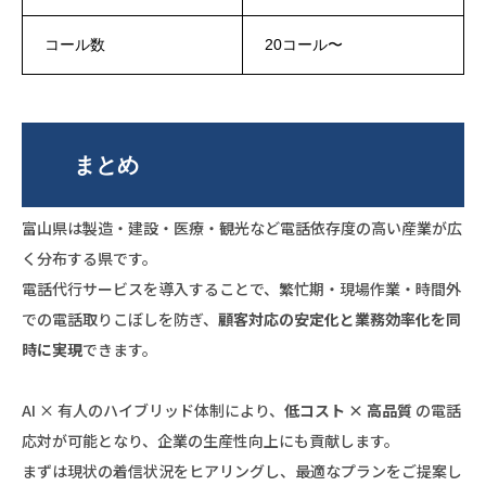
コール数
20コール〜
まとめ
富山県は製造・建設・医療・観光など電話依存度の高い産業が広
く分布する県です。
電話代行サービスを導入することで、繁忙期・現場作業・時間外
での電話取りこぼしを防ぎ、
顧客対応の安定化と業務効率化を同
時に実現
できます。
AI × 有人のハイブリッド体制により、
低コスト × 高品質
の電話
応対が可能となり、企業の生産性向上にも貢献します。
まずは現状の着信状況をヒアリングし、最適なプランをご提案し