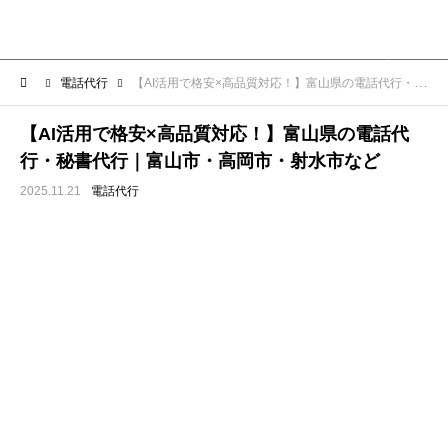
電話代行
【AI活用で格安×高品質対応！】富山県の電話代行・秘書代行｜富山市・高岡市・射水市など
【AI活用で格安×高品質対応！】富山県の電話代
行・秘書代行｜富山市・高岡市・射水市など
2025.11.21
電話代行