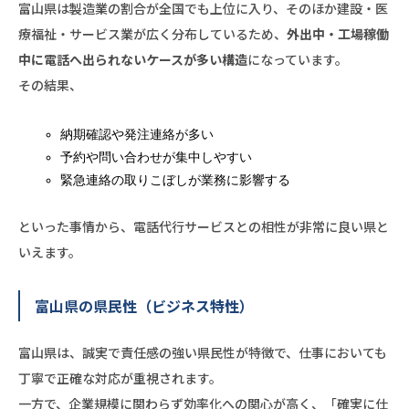
富山県は製造業の割合が全国でも上位に入り、そのほか建設・医
療福祉・サービス業が広く分布しているため、
外出中・工場稼働
中に電話へ出られないケースが多い構造
になっています。
その結果、
納期確認や発注連絡が多い
予約や問い合わせが集中しやすい
緊急連絡の取りこぼしが業務に影響する
といった事情から、電話代行サービスとの相性が非常に良い県と
いえます。
富山県の県民性（ビジネス特性）
富山県は、誠実で責任感の強い県民性が特徴で、仕事においても
丁寧で正確な対応が重視されます。
一方で、企業規模に関わらず効率化への関心が高く、「確実に仕