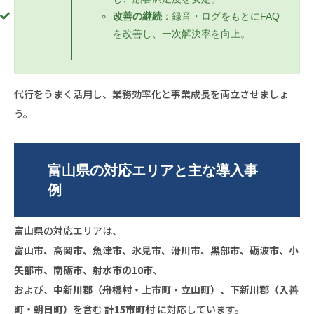
改善の継続
：録音・ログをもとにFAQ
を改善し、一次解決率を向上。
代行をうまく活用し、業務効率化と事業成長を両立させましょ
う。
富山県の対応エリアと主な導入事
例
富山県の対応エリアは、
富山市、高岡市、魚津市、氷見市、滑川市、黒部市、砺波市、小
矢部市、南砺市、射水市の10市
、
および、
中新川郡（舟橋村・上市町・立山町）、下新川郡（入善
町・朝日町）
を含む
計15市町村
に対応しています。