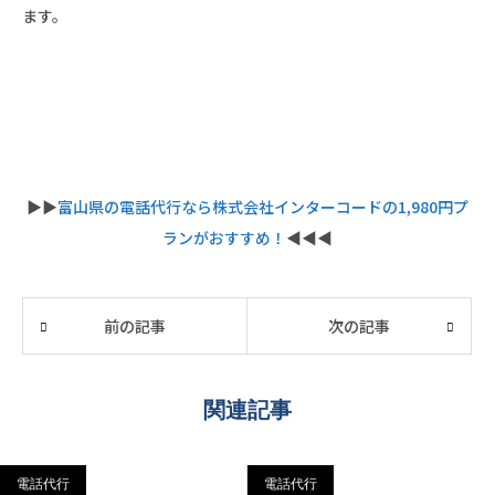
ます。
▶︎▶︎
富山県の電話代行なら株式会社インターコードの1,980円プ
ランがおすすめ！
◀︎◀︎◀︎
前の記事
次の記事
関連記事
電話代行
電話代行