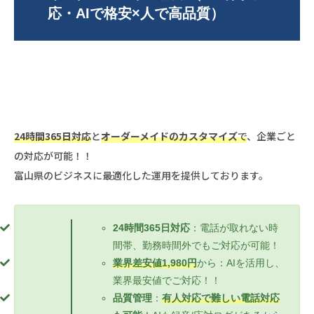
応・AIで格安×人で高品質）
24時間365日対応
と
オーダーメイドのカスタマイズ
で
、企業ごと
の対応が可能！！
富山県のビジネスに最適化した運用を提供しております。
24時間365日対応
：電話が取れない時
間帯、勤務時間外でもご対応が可能！
業界差安値1,980円
から：AIを活用し、
業界最安値でご対応！！
品質管理
：
有人対応で難しい電話対応