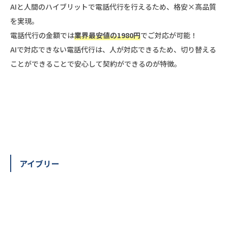
AIと人間のハイブリットで電話代行を行えるため、格安×高品質
を実現。
電話代行の金額では
業界最安値の1980円
でご対応が可能！
AIで対応できない電話代行は、人が対応できるため、切り替える
ことができることで安心して契約ができるのが特徴。
アイブリー