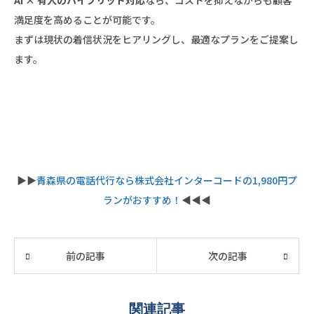
AI × 有人のハイブリッド対応
なら、コストを抑えながらも顧客
満足度を高めることが可能です。
まずは現状の着信状況をヒアリングし、最適なプランをご提案し
ます。
▶︎▶︎
青森県の電話代行なら株式会社インターコードの1,980円プ
ランがおすすめ！
◀︎◀︎◀︎
前の記事
次の記事
関連記事