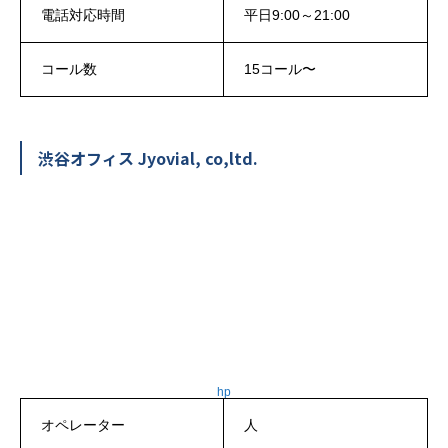
電話対応時間
平日9:00～21:00
コール数
15コール〜
渋谷オフィス Jyovial, co,ltd.
hp
オペレーター
人