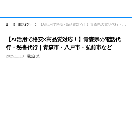
電話代行
【AI活用で格安×高品質対応！】青森県の電話代行・秘書代行｜青森市・八戸市・弘前市など
【AI活用で格安×高品質対応！】青森県の電話代
行・秘書代行｜青森市・八戸市・弘前市など
2025.11.13
電話代行