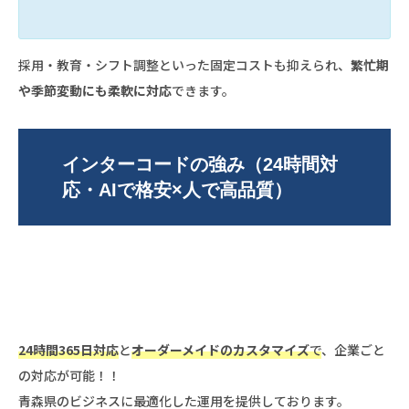
採用・教育・シフト調整といった固定コストも抑えられ、
繁忙期
や季節変動にも柔軟に対応
できます。
インターコードの強み（24時間対
応・AIで格安×人で高品質）
24時間365日対応
と
オーダーメイドのカスタマイズ
で
、企業ごと
の対応が可能！！
青森県のビジネスに最適化した運用を提供しております。