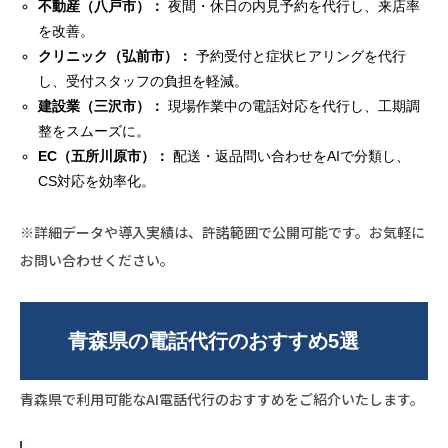
不動産（八戸市）：
夜間・休日の内見予約を代行し、来店率
を改善。
クリニック（弘前市）：
予約受付と症状ヒアリングを代行
し、受付スタッフの負担を軽減。
建設業（三沢市）：
現場作業中の電話対応を代行し、工期調
整をスムーズに。
EC（五所川原市）：
配送・返品問い合わせをAIで分類し、
CS対応を効率化。
※詳細データや導入実績は、許諾範囲で公開可能です。お気軽に
お問い合わせください。
青森県の電話代行のおすすめ5選
青森県で利用可能なAI電話代行のおすすめをご紹介いたします。