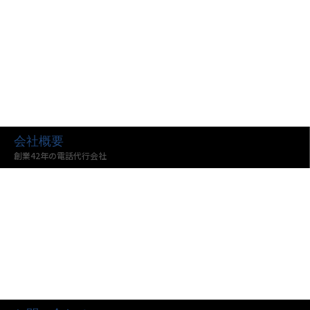
会社概要
創業42年の電話代行会社