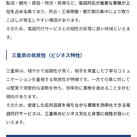
製造・観光・建設・物流・医療など、
電話対応が重要な業種が上
位を占める県
であり、外出・工場稼働・繁忙期の集中により取り
こぼしが発生しやすい構造があります。
そのため、電話代行サービスとの相性が非常に良い地域といえま
す。
三重県の県民性（ビジネス特性）
三重県は、穏やかで協調性が高く、相手を尊重した丁寧なコミュ
ニケーションを重視する県民性が特徴です。一方で仕事に対して
は堅実で現実的な姿勢を持ち、効率的に業務を進めることを好む
傾向があります。
そのため、
安定した応対品質を保ちながら業務を効率化できる電
話代行サービス
は、
三重県のビジネス文化と非常に相性が良い
と
いえます。