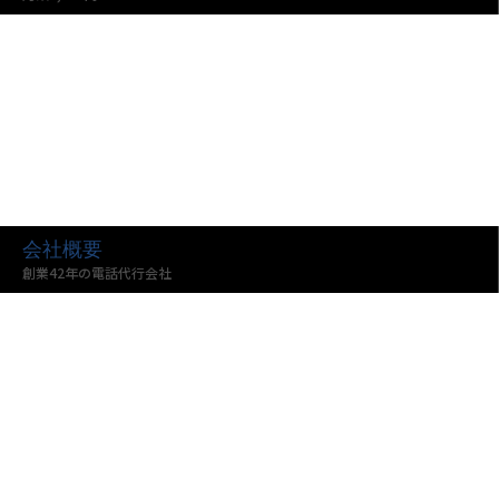
会社概要
創業42年の電話代行会社