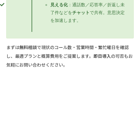
見える化
：通話数／応答率／折返し未
了件などを
チャット
で共有。意思決定
を加速します。
まずは
無料相談
で現状のコール数・営業時間・繁忙曜日を確認
し、最適プランと概算費用をご提案します。
即日導入
の可否もお
気軽にお問い合わせください。