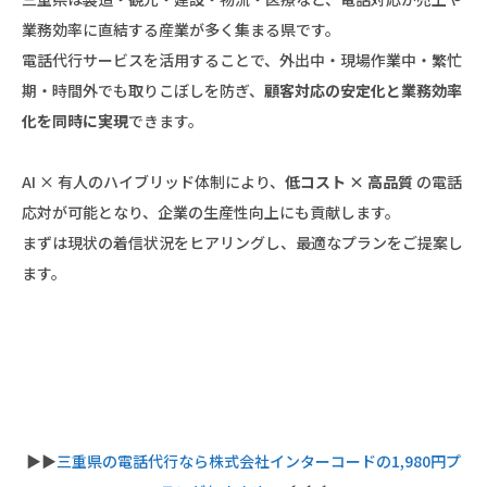
業務効率に直結する産業が多く集まる県です。
電話代行サービスを活用することで、外出中・現場作業中・繁忙
期・時間外でも取りこぼしを防ぎ、
顧客対応の安定化と業務効率
化を同時に実現
できます。
AI × 有人のハイブリッド体制により、
低コスト × 高品質
の電話
応対が可能となり、企業の生産性向上にも貢献します。
まずは現状の着信状況をヒアリングし、最適なプランをご提案し
ます。
▶︎▶︎
三重県の電話代行なら株式会社インターコードの1,980円プ