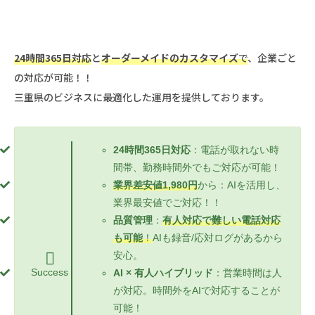
24時間365日対応
と
オーダーメイドのカスタマイズ
で
、企業ごと
の対応が可能！！
三重県のビジネスに最適化した運用を提供しております。
24時間365日対応
：電話が取れない時
間帯、勤務時間外でもご対応が可能！
業界差安値1,980円
から：AIを活用し、
業界最安値でご対応！！
品質管理
：
有人対応で難しい電話対応
も可能
！
AIも録音/応対ログがあるから
安心。
Success
AI × 有人ハイブリッド
：営業時間は人
が対応。時間外をAIで対応することが
可能！