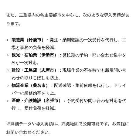
また、三重県内の各主要都市を中心に、次のような導入実績があ
ります。
製造業（鈴鹿市）
：発注・納期確認の一次受付を代行し、工
場と事務の負荷を軽減。
観光・宿泊業（伊勢市）
：繁忙期の予約・問い合わせ集中を
AIが一次対応。
建設・工務店（
志摩市
）
：現場作業の不在時でも新規問い合
わせの取りこぼしを防止。
物流企業（桑名市）
：配送確認・集荷依頼を代行し、ドライ
バーの業務効率を向上。
医療・介護施設（名張市）
：予約受付や問い合わせ対応を代
行し、受付負荷を軽減。
※詳細データや導入実績は、許諾範囲で公開可能です。お気軽に
お問い合わせください。