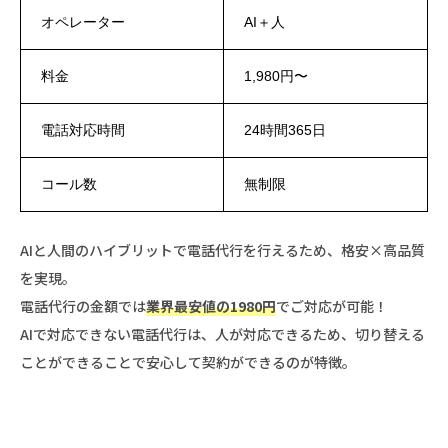
オペレーター
AI＋人
料金
1,980円〜
電話対応時間
24時間365日
コール数
無制限
AIと人間のハイブリットで電話代行を行えるため、格安×高品質
を実現。
電話代行の金額では
業界最安値の1980円
でご対応が可能！
AIで対応できない電話代行は、人が対応できるため、切り替える
ことができることで安心して契約ができるのが特徴。