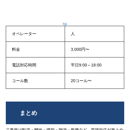
hp
オペレーター
人
料金
3,000円〜
電話対応時間
平日9:00～18:00
コール数
20コール〜
まとめ
三重県は製造・観光・建設・物流・医療など、電話対応が売上や