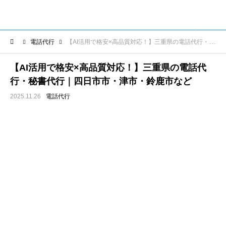
電話代行
【AI活用で格安×高品質対応！】三重県の電話代行・秘書代行｜四日市市・津市・鈴鹿市など
【AI活用で格安×高品質対応！】三重県の電話代
行・秘書代行｜四日市市・津市・鈴鹿市など
2025.11.26
電話代行