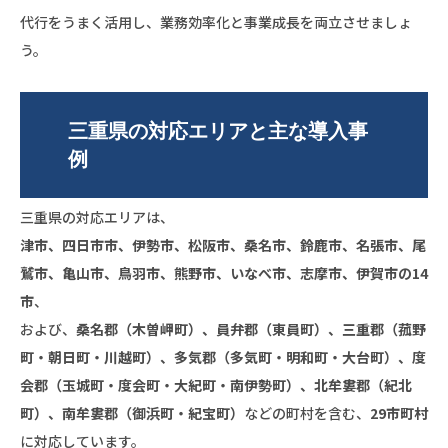
代行をうまく活用し、業務効率化と事業成長を両立させましょ
う。
三重県の対応エリアと主な導入事
例
三重県の対応エリアは、
津市、四日市市、伊勢市、松阪市、桑名市、鈴鹿市、名張市、尾
鷲市、亀山市、鳥羽市、熊野市、いなべ市、志摩市、伊賀市の14
市
、
および、
桑名郡（木曽岬町）、員弁郡（東員町）、三重郡（菰野
町・朝日町・川越町）、多気郡（多気町・明和町・大台町）、度
会郡（玉城町・度会町・大紀町・南伊勢町）、北牟婁郡（紀北
町）、南牟婁郡（御浜町・紀宝町）
などの町村を含む、
29市町村
に対応しています。