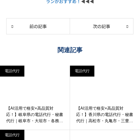
ランがおすすめ！
◀︎◀︎◀︎
前の記事
次の記事
関連記事
電話代行
電話代行
【AI活用で格安×高品質対
【AI活用で格安×高品質対
応！】岐阜県の電話代行・秘書
応！】香川県の電話代行・秘書
代行｜岐阜市・大垣市・各務原
代行｜高松市・丸亀市・三豊市
市など
など
電話代行