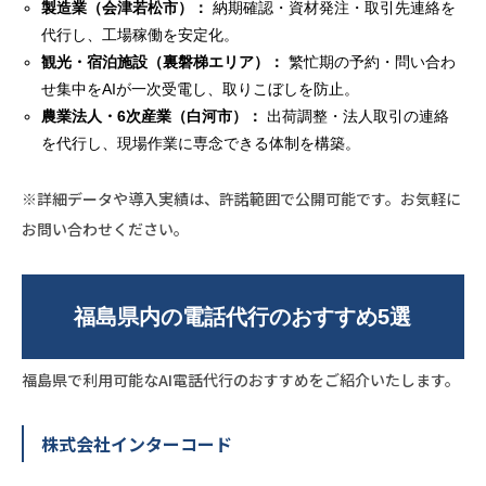
製造業（会津若松市）：
納期確認・資材発注・取引先連絡を
代行し、工場稼働を安定化。
観光・宿泊施設（裏磐梯エリア）：
繁忙期の予約・問い合わ
せ集中をAIが一次受電し、取りこぼしを防止。
農業法人・6次産業（白河市）：
出荷調整・法人取引の連絡
を代行し、現場作業に専念できる体制を構築。
※詳細データや導入実績は、許諾範囲で公開可能です。お気軽に
お問い合わせください。
福島県内の電話代行のおすすめ5選
福島県で利用可能なAI電話代行のおすすめをご紹介いたします。
株式会社インターコード