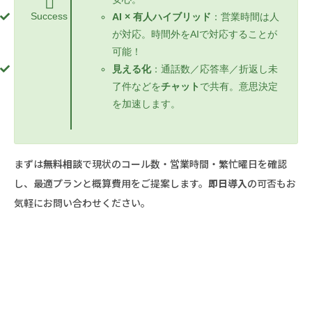
Success
AI × 有人ハイブリッド
：営業時間は人
が対応。時間外をAIで対応することが
可能！
見える化
：通話数／応答率／折返し未
了件などを
チャット
で共有。意思決定
を加速します。
まずは
無料相談
で現状のコール数・営業時間・繁忙曜日を確認
し、最適プランと概算費用をご提案します。
即日導入
の可否もお
気軽にお問い合わせください。