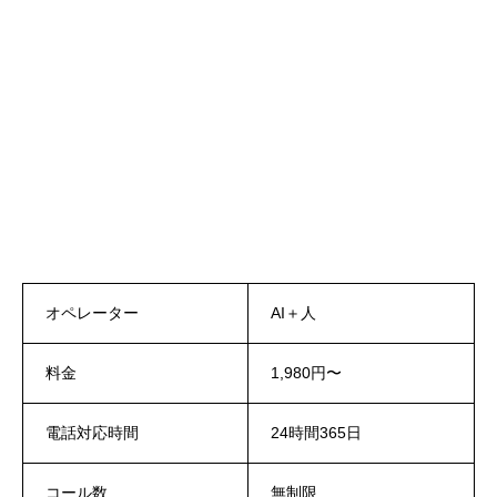
オペレーター
AI＋人
料金
1,980円〜
電話対応時間
24時間365日
コール数
無制限