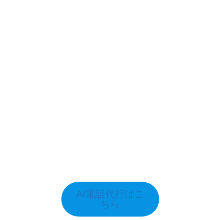
AI電話代行はこ
ちら