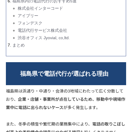
福島県内の電話代行のおすすめ5選
株式会社インターコード
アイブリー
フォンデスク
電話代行サービス株式会社
渋谷オフィス Jyovial, co,ltd.
まとめ
福島県で電話代行が選ばれる理由
福島県は浜通り・中通り・会津の3地域にわたって広く分散して
おり、
企業・店舗・事業所が点在しているため、移動中や現場作
業中に電話に出られないケース
が多く発生します。
また、冬季の積雪や繁忙期の業務集中により、
電話の取りこぼし
が売上や予約機会の損失につながる状況
も珍しくありません。