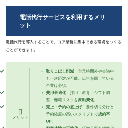
電話代行サービスを利用するメリ
ット
電話代行を導入することで、コア業務に集中できる環境をつくる
ことができます。
取りこぼし削減
：営業時間外や会議中
も一次応対が可能。広告を回している
企業は必須。
費用最適化
：採用・教育・シフト調
整・離職リスクを
変動費化
。
売上・予約の底上げ
：要件切り分けと
予約確度の高いスクリプトで
成約率
メリット
UP
。