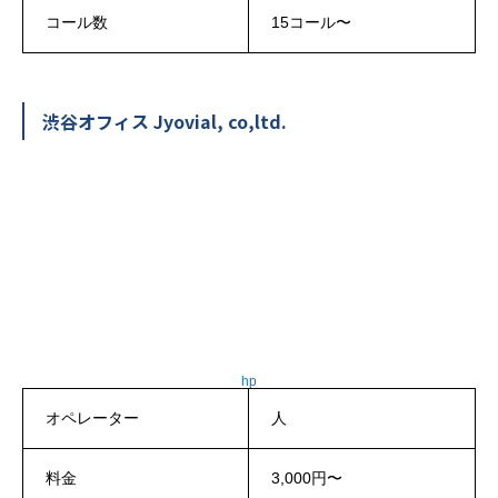
コール数
15コール〜
渋谷オフィス Jyovial, co,ltd.
hp
オペレーター
人
料金
3,000円〜