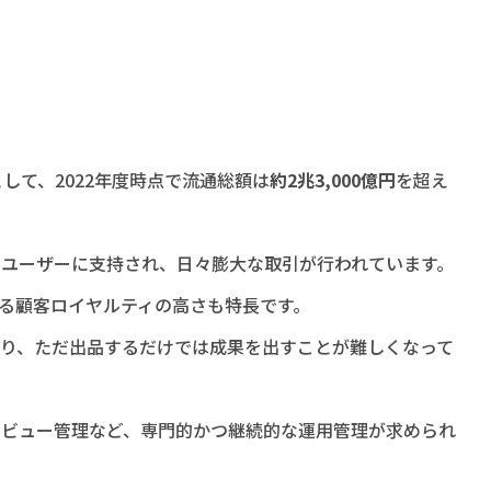
として、2022年度時点で流通総額は
約2兆3,000億円
を超え
ユーザーに支持され、日々膨大な取引が行われています。
よる顧客ロイヤルティの高さも特長です。
り、ただ出品するだけでは成果を出すことが難しくなって
レビュー管理など、専門的かつ継続的な運用管理が求められ