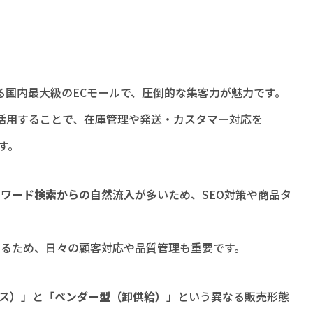
る国内最大級のECモールで、圧倒的な集客力が魅力です。
n）を活用することで、在庫管理や発送・カスタマー対応を
す。
ーワード検索からの自然流入
が多いため、SEO対策や商品タ
するため、日々の顧客対応や品質管理も重要です。
ス）
」と「
ベンダー型（卸供給）
」という異なる販売形態