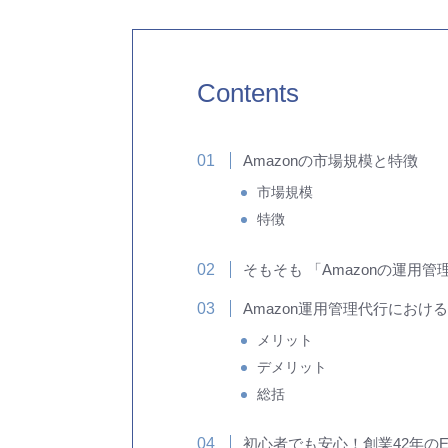
Contents
Amazonの市場規模と特徴
市場規模
特徴
そもそも 「Amazonの運用
Amazon運用管理代行におけ
メリット
デメリット
総括
初心者でも安心！創業42年の