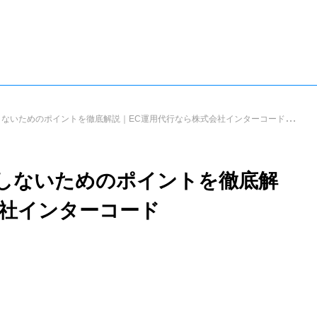
SERVI
★☆★★☆★ 電話・秘書代行が月々1,900円〜 ★☆★★☆★
★☆★★☆★ HP制作も今なら月々2,980円〜 ★☆★★☆★
サービス
流れ
E
失敗しないためのポイントを徹底解説｜EC運用代行なら株式会社インターコード
失敗しないためのポイントを徹底解
会社インターコード