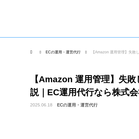
EC運用代行TOP
導入までの
EC運用代行
flow
ECの運用・運営代行
【Amazon 運用管理】
【Amazon 運用管理】
説｜EC運用代行なら株式
2025.06.18
ECの運用・運営代行